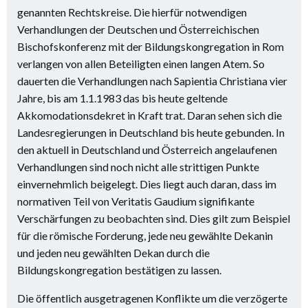
genannten Rechtskreise. Die hierfür notwendigen
Verhandlungen der Deutschen und Österreichischen
Bischofskonferenz mit der Bildungskongregation in Rom
verlangen von allen Beteiligten einen langen Atem. So
dauerten die Verhandlungen nach Sapientia Christiana vier
Jahre, bis am 1.1.1983 das bis heute geltende
Akkomodationsdekret in Kraft trat. Daran sehen sich die
Landesregierungen in Deutschland bis heute gebunden. In
den aktuell in Deutschland und Österreich angelaufenen
Verhandlungen sind noch nicht alle strittigen Punkte
einvernehmlich beigelegt. Dies liegt auch daran, dass im
normativen Teil von Veritatis Gaudium signifikante
Verschärfungen zu beobachten sind. Dies gilt zum Beispiel
für die römische Forderung, jede neu gewählte Dekanin
und jeden neu gewählten Dekan durch die
Bildungskongregation bestätigen zu lassen.
Die öffentlich ausgetragenen Konflikte um die verzögerte