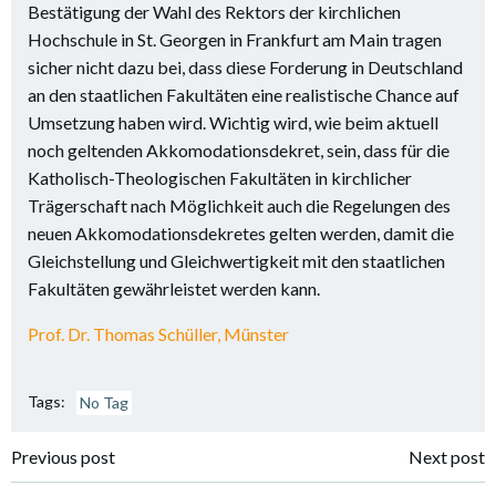
Bestätigung der Wahl des Rektors der kirchlichen
Hochschule in St. Georgen in Frankfurt am Main tragen
sicher nicht dazu bei, dass diese Forderung in Deutschland
an den staatlichen Fakultäten eine realistische Chance auf
Umsetzung haben wird. Wichtig wird, wie beim aktuell
noch geltenden Akkomodationsdekret, sein, dass für die
Katholisch-Theologischen Fakultäten in kirchlicher
Trägerschaft nach Möglichkeit auch die Regelungen des
neuen Akkomodationsdekretes gelten werden, damit die
Gleichstellung und Gleichwertigkeit mit den staatlichen
Fakultäten gewährleistet werden kann.
Prof. Dr. Thomas Schüller, Münster
Tags:
No Tag
Post
Post
Previous post
Next post