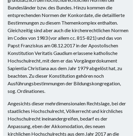
Bundesländer bzw. des Bundes. Hinzu kommen die
entsprechenden Normen der Konkordate, die detaillierte
Bestimmungen zu diesem Themenkomplex enthalten.
Gleichzeitig sind aber auch die kirchenrechtlichen Normen
im Codex von 1983 (vor allem cc. 815-821) und das von
Papst Franziskus am 08.12.2017 in der Apostolischen
Konstitution Veritatis Gaudium erlassene katholische
Hochschulrecht, mit dem er das Vorgängerdokument
Sapientia Christiana aus dem Jahr 1979 abgelöst hat, zu
beachten. Zu dieser Konstitution gehören noch
Ausführungsbestimmungen der Bildungskongregation,
sog. Ordinationes.
Angesichts dieser mehrdimensionalen Rechtslage, bei der
staatliches Hochschulrecht, Völkerrecht und kirchliches
Hochschulrecht ineinandergreifen, bedarf es der
Anpassung, eben der Akkomodation, des neuen
kirchlichen Hochschulrechts aus dem Jahr 2017 an die