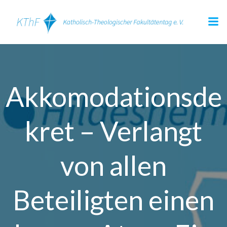
Zum
Inhalt
springen
Akkomodationsde
kret – Verlangt
von allen
Beteiligten einen