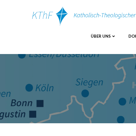
Zum
Inhalt
springen
ÜBER UNS
DO