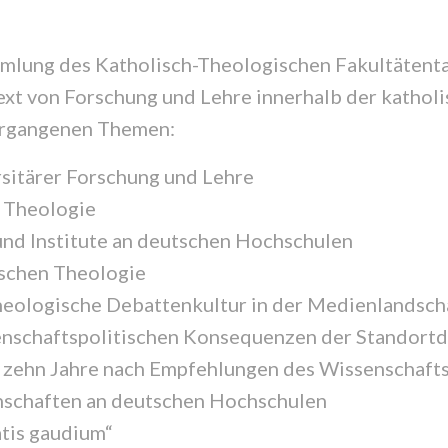
lung des Katholisch-Theologischen Fakultätentags
xt von Forschung und Lehre innerhalb der katholi
vergangenen Themen:
ersitärer Forschung und Lehre
n Theologie
 und Institute an deutschen Hochschulen
ischen Theologie
heologische Debattenkultur in der Medienlandsch
enschaftspolitischen Konsequenzen der Standortd
e zehn Jahre nach Empfehlungen des Wissenschaft
nschaften an deutschen Hochschulen
atis gaudium“