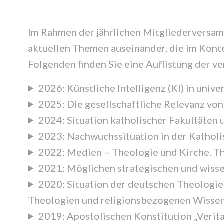
Im Rahmen der jährlichen Mitgliederversamm
aktuellen Themen auseinander, die im Konte
Folgenden finden Sie eine Auflistung der 
2026: Künstliche Intelligenz (KI) in univ
2025: Die gesellschaftliche Relevanz vo
2024: Situation katholischer Fakultäten
2023: Nachwuchssituation in der Kathol
2022: Medien – Theologie und Kirche. T
2021: Möglichen strategischen und wiss
2020: Situation der deutschen Theologi
Theologien und religionsbezogenen Wisse
2019: Apostolischen Konstitution „Verit