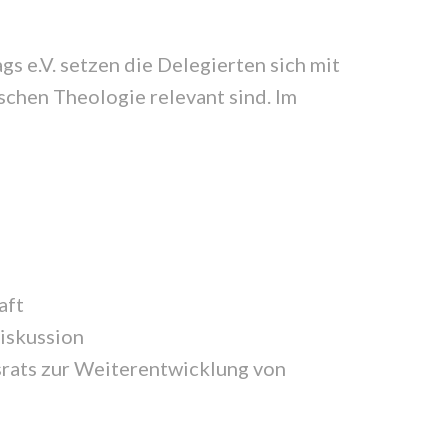
 e.V. setzen die Delegierten sich mit
schen Theologie relevant sind. Im
aft
iskussion
srats zur Weiterentwicklung von