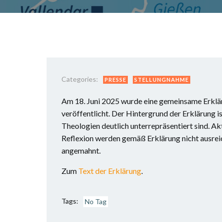
Categories:
PRESSE
STELLUNGNAHME
Am 18. Juni 2025 wurde eine gemeinsame Erklär
veröffentlicht. Der Hintergrund der Erklärung i
Theologien deutlich unterrepräsentiert sind. A
Reflexion werden gemäß Erklärung nicht ausreic
angemahnt.
Zum
Text der Erklärung
.
Tags:
No Tag