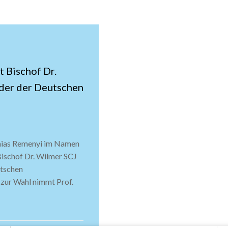
t Bischof Dr.
der der Deutschen
thias Remenyi im Namen
ischof Dr. Wilmer SCJ
utschen
zur Wahl nimmt Prof.