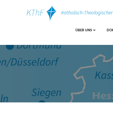
Zum
Inhalt
springen
ÜBER UNS
DO