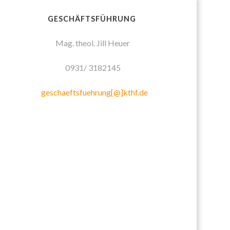
GESCHÄFTSFÜHRUNG
Mag. theol. Jill Heuer
0931/ 3182145
geschaeftsfuehrung[@]kthf.de