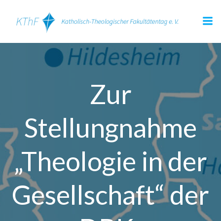
Zum
Inhalt
springen
Zur
Stellungnahme
„Theologie in der
Gesellschaft“ der