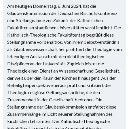
Am heutigen Donnerstag, 6. Juni 2024, hat die
Glaubenskommission der Deutschen Bischofskonferenz
eine Stellungnahme zur Zukunft der Katholischen
Fakultäten an staatlichen Universitäten veröffentlicht. Der
Katholisch-Theologische Fakultätentag begrüßt diese
Stellungnahme vorbehaltlos. Von ihrem Selbstverständnis
als Glaubenswissenschaft her profitiert die Theologie vom
lebendigen Austausch mit den nichttheologischen
Disziplinen an der Universität. Zugleich leistet die
Theologie einen Dienst an Wissenschaft und Gesellschaft,
der weit über den Raum der Kirchen hinausgeht. Aus der
Beteiligtenperspektive heraus prüft und kritisiert die
Theologie religiöse Geltungsansprüche, die den
Zusammenhalt in der Gesellschaft bedrohen. Die
Stellungnahme der Glaubenskommission entfaltet diese
Zusammenhänge im Licht neuerer Stellungnahmen des
kirchlichen Lehramtes. Der Katholisch-Theologische
Fakultätentag macht sich die Argumentation der