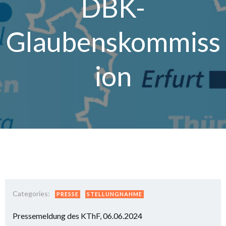
DBK-
Glaubenskommiss
ion
Categories:
PRESSE
STELLUNGNAHME
Pressemeldung des KThF, 06.06.2024