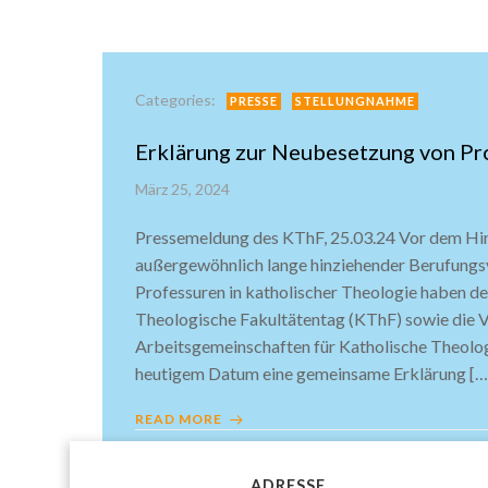
Categories:
PRESSE
STELLUNGNAHME
Erklärung zur Neubesetzung von Pr
März 25, 2024
Pressemeldung des KThF, 25.03.24 Vor dem Hin
außergewöhnlich lange hinziehender Berufungs
Professuren in katholischer Theologie haben de
Theologische Fakultätentag (KThF) sowie die V
Arbeitsgemeinschaften für Katholische Theolo
heutigem Datum eine gemeinsame Erklärung […
READ MORE
ADRESSE