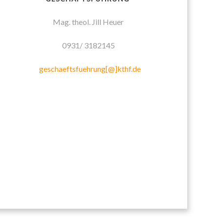
Mag. theol. Jill Heuer
0931/ 3182145
geschaeftsfuehrung[@]kthf.de