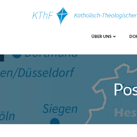
Zum
Inhalt
springen
ÜBER UNS
DO
Pos