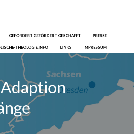
GEFORDERT GEFÖRDERT GESCHAFFT
PRESSE
LISCHE-THEOLOGIE.INFO
LINKS
IMPRESSUM
 Adaption
gänge