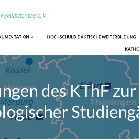
KUMENTATION
HOCHSCHULDIDAKTISCHE WEITERBILDUNG
KATHO
ngen des KThF zur
logischer Studien