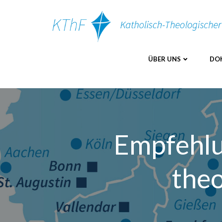
Zum
Inhalt
springen
ÜBER UNS
DO
Empfehlu
theo