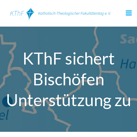
Zum
Inhalt
springen
KThF sichert
Bischöfen
Unterstützung zu