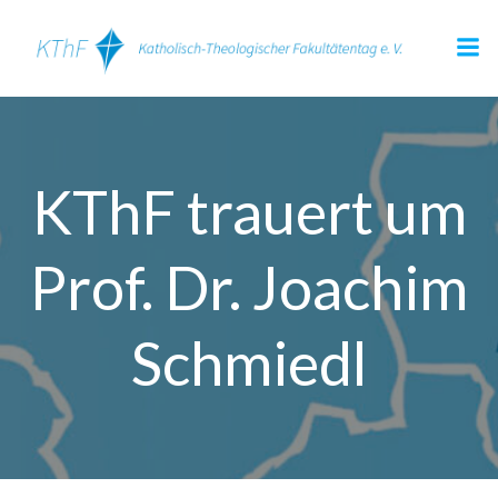
Zum
Inhalt
springen
KThF trauert um
Prof. Dr. Joachim
Schmiedl