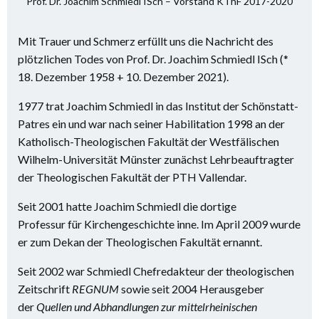
Prof. Dr. Joachim Schmiedl ISch – Vorstand KThF 2017-2020
Mit Trauer und Schmerz erfüllt uns die Nachricht des
plötzlichen Todes von Prof. Dr. Joachim Schmiedl ISch (*
18. Dezember 1958 + 10. Dezember 2021).
1977 trat Joachim Schmiedl in das Institut der Schönstatt-
Patres ein und war nach seiner Habilitation 1998 an der
Katholisch-Theologischen Fakultät der Westfälischen
Wilhelm-Universität Münster zunächst Lehrbeauftragter
der Theologischen Fakultät der PTH Vallendar.
Seit 2001 hatte Joachim Schmiedl die dortige
Professur für Kirchengeschichte inne. Im April 2009 wurde
er zum Dekan der Theologischen Fakultät ernannt.
Seit 2002 war Schmiedl Chefredakteur der theologischen
Zeitschrift
REGNUM
sowie seit 2004 Herausgeber
der
Quellen und Abhandlungen zur mittelrheinischen