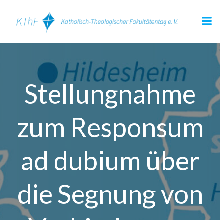
Zum
Inhalt
springen
Stellungnahme
zum Responsum
ad dubium über
die Segnung von