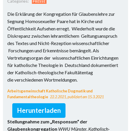
Categories:
PRESSE
Die Erklärung der Kongregation für Glaubenslehre zur
Segnung Homosexueller Paare hat in Kirche und
Öffentlichkeit Aufsehen erregt. Wiederholt wurde die
Diskrepanz zwischen lehramtlichem Geltungsanspruch
des Textes und Nicht-Rezeption wissenschaftlicher
Forschungen und Erkenntnisse bemängelt. Als
Vertretungsorgan der wissenschaftlichen Einrichtungen
für katholische Theologie in Deutschland dokumentiert
der Katholisch-theologische Fakultätentag
die verschiedenen Wortmeldungen.
Arbeitsgemeinschaft Katholische Dogmatik und
Fundamentaltheologie
22.2.2021, publiziert am 15.3.2021
Herunterladen
Stellungnahme zum „Responsum“ der
Glaubenskongregation
WWU Münster, Katholisch-